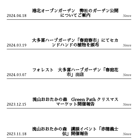
港北オープンガーデン 弊社のガーデン公開
についてご案内
News
2024.04.18
大多喜ハーブガーデン「春庭春市」にてセカ
ンドハンドの植物を頒布
News
2024.03.19
フォレスト 大多喜ハーブガーデン「春庭花
市」出店
News
2024.03.07
流山おおたかの森 Green Path クリスマス
マーケット開催報告
News
2023.12.15
流山おおたかの森 講談イベント「赤穂義士
伝」開催報告
News
2023.11.18