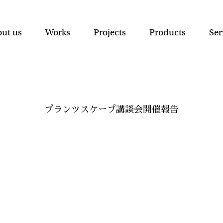
ut us
Works
Projects
Products
Ser
プランツスケープ講談会開催報告