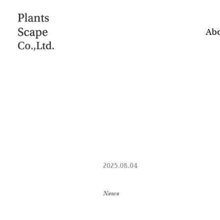
Abo
2025.08.04
News