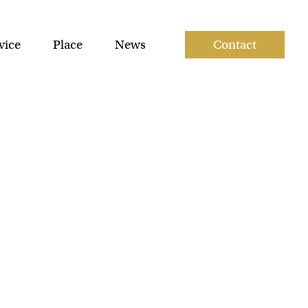
vice
Place
News
Contact