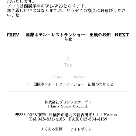
示いたします。
ブースは西展示棟のW1-W23となります。
寒さ厳しい中にはなりますが、どうぞこの機会にお運びくださ
いませ。
PREV
国際ホテル・レストランショー 出展のお知
NEXT
らせ
Top
Home
News
国際ホテル・レストランショー 出展のお知らせ
株式会社プランツスケープ /
Plants Scape Co.,Ltd.
〒223-0058神奈川県横浜市港北区新吉田東3-1-1 Hortus
Tel 045-834-4188 FAX 045-834-4189
よくある質問
サイトポリシー